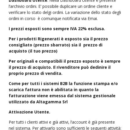
Dashboard Utente
. Nella Dashboard Utente è presente
l’archivio ordini. E’ possibile duplicare un ordine cliente e
verificare lo stato delgi ordini. La variazione dello stato degli
ordini in corso è comunque notificata via Emai.
I prezzi esposti sono sempre IVA 22% esclusa.
Per i prodotti Rigenerati è esposto sia il prezzo
consigliato (prezzo sbarrato) sia il prezzo di
acquisto (il tuo prezzo)
Per originali e compatibili il prezzo esposto è sempre
il prezzo di acquisto. Il rivenditore può dedinire il
proprio prezzo di vendita.
Come per tutti i sistemi B2B la funzione stampa e/o
scarica fattura non è abilitata in quanto la
fatturazione viene emessa dal sistema gestionale
utilizzato da Altagamma Srl
Attivazione Utente.
Per tutti i clienti attivi e già attivi, l’account è già presente
nel sistema. Per attivarlo sono sufficienti le seguenti attività: