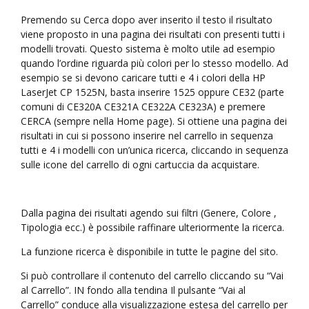
Premendo su Cerca dopo aver inserito il testo il risultato
viene proposto in una pagina dei risultati con presenti tutti i
modelli trovati. Questo sistema è molto utile ad esempio
quando l’ordine riguarda più colori per lo stesso modello. Ad
esempio se si devono caricare tutti e 4 i colori della HP
LaserJet CP 1525N, basta inserire 1525 oppure CE32 (parte
comuni di CE320A CE321A CE322A CE323A) e premere
CERCA (sempre nella Home page). Si ottiene una pagina dei
risultati in cui si possono inserire nel carrello in sequenza
tutti e 4 i modelli con un’unica ricerca, cliccando in sequenza
sulle icone del carrello di ogni cartuccia da acquistare.
Dalla pagina dei risultati agendo sui filtri (Genere, Colore ,
Tipologia ecc.) è possibile raffinare ulteriormente la ricerca.
La funzione ricerca è disponibile in tutte le pagine del sito.
Si può controllare il contenuto del carrello cliccando su “Vai
al Carrello”. IN fondo alla tendina Il pulsante “Vai al
Carrello” conduce alla visualizzazione estesa del carrello per