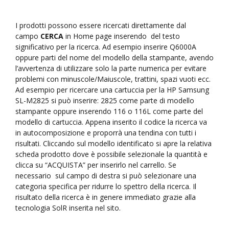
I prodotti possono essere ricercati direttamente dal
campo
CERCA
in Home page inserendo del testo
significativo per la ricerca. Ad esempio inserire Q6000A
oppure parti del nome del modello della stampante, avendo
l’avvertenza di utilizzare solo la parte numerica per evitare
problemi con minuscole/Maiuscole, trattini, spazi vuoti ecc.
Ad esempio per ricercare una cartuccia per la HP Samsung
SL-M2825 si può inserire: 2825 come parte di modello
stampante oppure inserendo 116 o 116L come parte del
modello di cartuccia. Appena inserito il codice la ricerca va
in autocomposizione e proporrà una tendina con tutti i
risultati. Cliccando sul modello identificato si apre la relativa
scheda prodotto dove è possibile selezionale la quantità e
clicca su “ACQUISTA” per inserirlo nel carrello. Se
necessario sul campo di destra si può selezionare una
categoria specifica per ridurre lo spettro della ricerca. Il
risultato della ricerca è in genere immediato grazie alla
tecnologia SolR inserita nel sito.