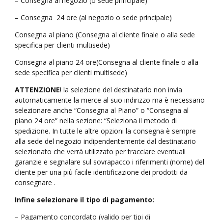
– Consegna al negozio (o sede principale)
– Consegna 24 ore (al negozio o sede principale)
Consegna al piano (Consegna al cliente finale o alla sede
specifica per clienti multisede)
Consegna al piano 24 ore(Consegna al cliente finale o alla
sede specifica per clienti multisede)
ATTENZIONE
! la selezione del destinatario non invia
automaticamente la merce al suo indirizzo ma è necessario
selezionare anche “Consegna al Piano” o “Consegna al
piano 24 ore” nella sezione: “Seleziona il metodo di
spedizione. In tutte le altre opzioni la consegna è sempre
alla sede del negozio indipendentemente dal destinatario
selezionato che verrà utilizzato per tracciare eventuali
garanzie e segnalare sul sovrapacco i riferimenti (nome) del
cliente per una più facile identificazione dei prodotti da
consegnare .
Infine selezionare il tipo di pagamento:
– Pagamento concordato (valido per tipi di